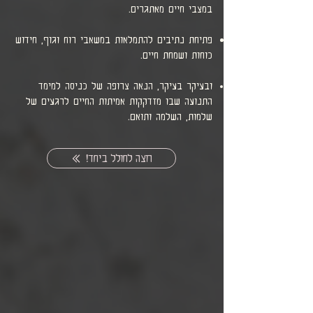
במצבי חיים מאתגרים.
​פתיחת נתיבים להתמלאות במשאבי רוח וגוף, חידוש
כוחות ושמחת חיים.
ובעיקר בעיקר, הנאה צרופה של כניסה למימד
התנועה שבו מזדקקות אמיתות החיים לרגעים של
שלמות, השלמה ותואם.
רוצה לחולל ביחד!