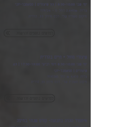
ימי שני 8:30-10:00 | 33 שיעורים | ספטמבר-יוני
עלות: 2,640₪ החל מ - 7/9/26
מיקום סטודיו שלי, רכס מירון 33, הררית
לפרטים נוספים והרשמה
שיעורי מחול • חיים בהררית
ימי שני 8:30-10:00 וימי רביעי 17:30-19:00 | 63
שיעורים | ספטמבר-יוני
עלות: 4,410 ₪ החל מ7/9/26
מיקום סטודיו שלי, רכס מירון 33, הררית
לפרטים נוספים והרשמה
אימפרו'
הגדה בתנועה- קורס שנתי בחיפה