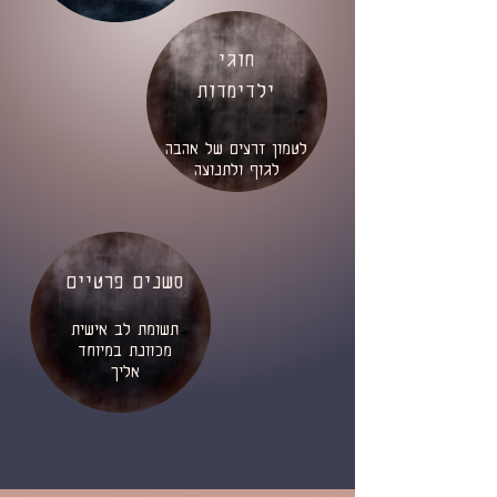
חוגי
ילדימדות
לטמון זרעים של אהבה
לגוף ולתנועה
סשנים פרטיים
תשומת לב אישית
מכוונת במיוחד
אליך