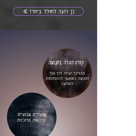
כן רוצה לחולל ביחד!
קורס הגדה בתנועה
תהליכי יצירה דרך גוף
ותנועה כאמצעי להתפתחות
התודעה
לימודי מחול•חיים
שיעורים שבועיים
וסדנאות מרוכזות