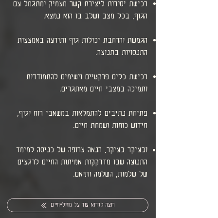
רכישת יסודות ליצירת קשר מעמיק ומתגמל עם
הגוף, בכל מצב ושלב בו הוא נמצא.
הגמשת והרחבת יכולות גוף ותודעה באמצעות
התנסויות בתנועה.
רכישת כלים פרקטיים וישימים להתמודדות
ותמיכה במצבי חיים מאתגרים.
​פתיחת נתיבים להתמלאות במשאבי רוח וגוף,
חידוש כוחות ושמחת חיים.
ובעיקר בעיקר, הנאה צרופה של כניסה למימד
התנועה שבו מזדקקות אמיתות החיים לרגעים
של שלמות, השלמה ותואם.
רוצה לקרוא עוד על מחול•חיים